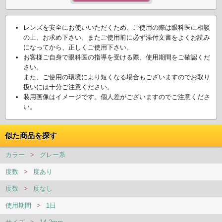
レンズを安全にお使いいただくため、ご使用の際は眼科医に相談
の上、お求め下さい。またご使用前に必ず添付文書をよくお読み
になってから、正しくご使用下さい。
お客様ご自身で眼科医の指導を受ける際、使用期間をご確認くだ
さい。
また、ご使用の環境により短くなる場合もございますのでお取り
扱いには十分ご注意ください。
装用画像はイメージです。個人差がございますのでご注意くださ
い。
似た商品を探す
カラー
>
グレー系
度数
>
度あり
度数
>
度なし
使用期間
>
1日