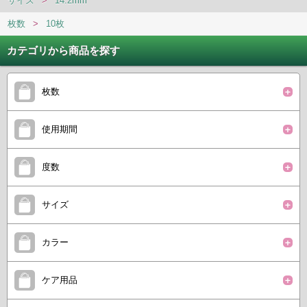
サイズ
>
14.2mm
枚数
>
10枚
カテゴリから商品を探す
枚数
使用期間
度数
サイズ
カラー
ケア用品