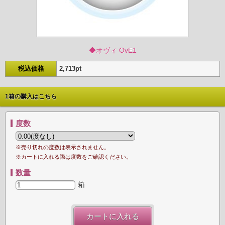
オヴィ OvE1
税込価格
2,713pt
1箱の購入はこちら
度数
売り切れの度数は表示されません。
カートに入れる際は度数をご確認ください。
数量
箱